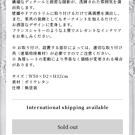
繊細なディテールと緻密な陰影が、洗練された雰囲気を演
出致します。
壁面やドアのトリムに取り付けるだけで高級感を演出し、
また、家具の装飾としてもオーナメントを加えるだけで、
お洒落なデザインに変身します。
フランスシャトーのような上質でエレガントなインテリア
をお楽しみください。
※ お取り付け、設置する部位によっては、適切な取り付け
具（建築用接着材）が必要ですのでご注意ください。
※ 為替レートの変動により予告なく価格が変更される場合
があります。
サイズ：W50×D2×H32cm
素材：ポリウレタン
仕様：無塗装
International shipping available
Sold out