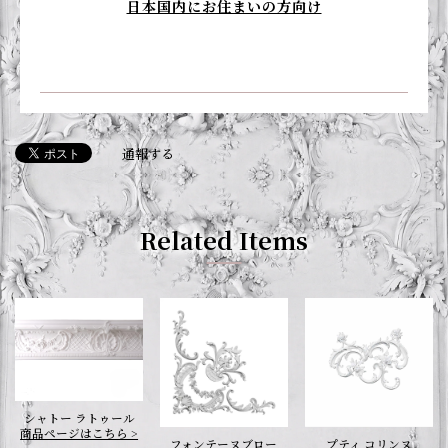
日本国内にお住まいの方向け
通報する
Related Items
シャトー ラトゥール
商品ページはこちら >
フォンテーヌブロー
プティ コリンヌ